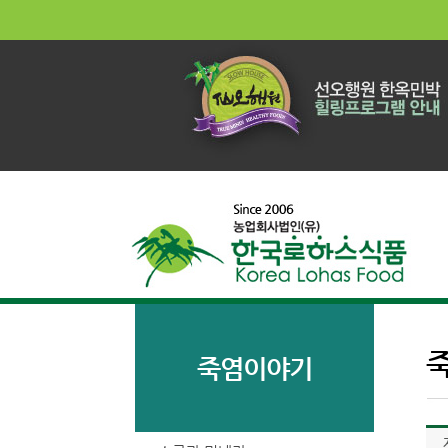
죽염이야기