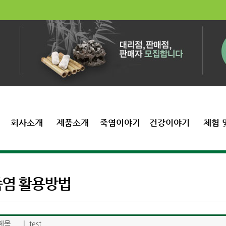
회사소개
제품소개
죽염이야기
건강이야기
체험 
죽염 활용방법
제목
|
test