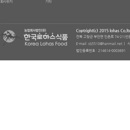
회사위치
기타
Coptright(c) 2015 lohas Co.ltd
전북 고창군 부안면 인촌로 74-21(선운리 7
E-mail:
stj5510@hanmail.net
| 사
법인등록번호 : 214614-0003691