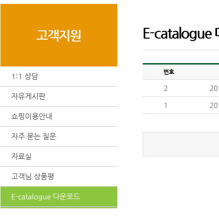
E-catalog
고객지원
번호
1:1 상담
2
2
자유게시판
1
2
쇼핑이용안내
자주 묻는 질문
자료실
고객님 상품평
E-catalogue 다운로드