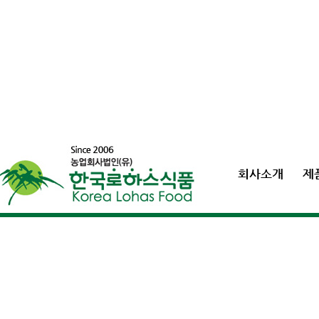
회사소개
제