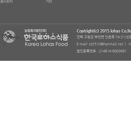
회사위치
기타
Coptright(c) 2015 lohas Co.ltd
전북 고창군 부안면 인촌로 74-21(선운리 7
E-mail:
stj5510@hanmail.net
| 사
법인등록번호 : 214614-0003691